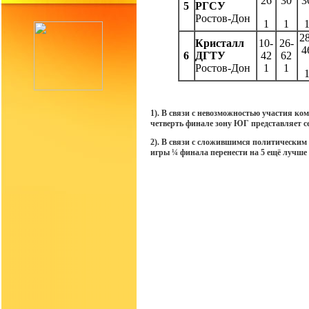
26
30
3
5
РГСУ
Ростов-Дон
1
1
2
Кристалл
10-
26-
4
6
ДГТУ
42
62
Ростов-Дон
1
1
1). В связи с невозможностью участия к
четверть финале зону ЮГ представляет
2). В связи с сложившимся политическим
игры ¼ финала перенести на 5 ещё лучше